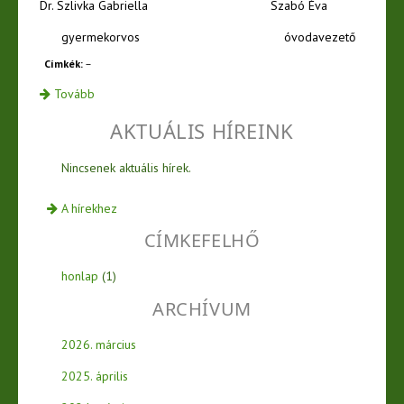
Dr. Szlivka Gabriella Szabó Éva
gyermekorvos óvodavezető
Címkék:
–
Tovább
AKTUÁLIS HÍREINK
Nincsenek aktuális hírek.
A hírekhez
CÍMKEFELHŐ
honlap
(1)
ARCHÍVUM
2026. március
2025. április