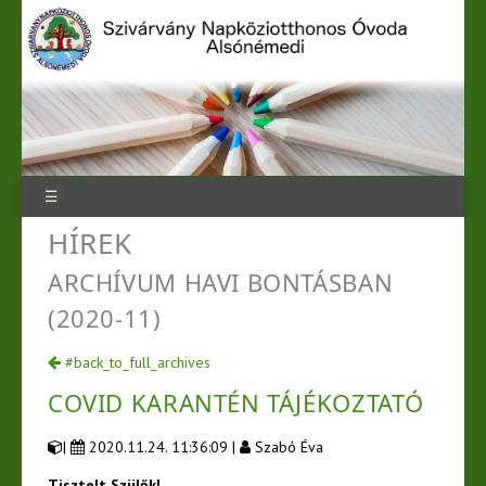
☰
HÍREK
ARCHÍVUM HAVI BONTÁSBAN
(2020-11)
#back_to_full_archives
COVID KARANTÉN TÁJÉKOZTATÓ
|
2020.11.24. 11:36:09 |
Szabó Éva
Tisztelt Szülők!