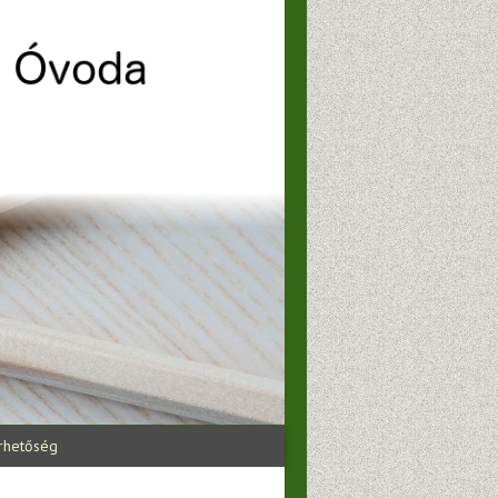
rhetőség