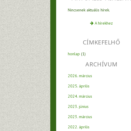
Nincsenek aktuális hírek.
A hírekhez
CÍMKEFELHŐ
honlap
(1)
ARCHÍVUM
2026. március
2025. április
2024. március
2023. június
2023. március
2022. április