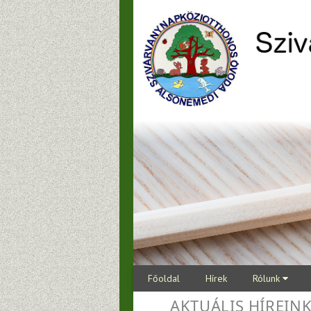
Főoldal
Hírek
Rólunk
AKTUÁLIS HÍREIN